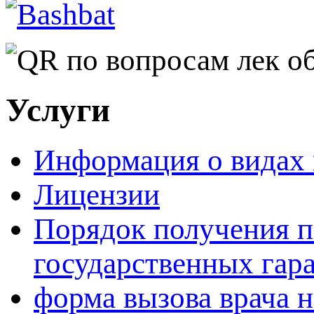
Услуги
Информация о видах
Лицензии
Порядок получения 
государственных гар
форма вызова врача н