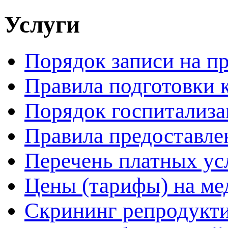
Услуги
Порядок записи на п
Правила подготовки 
Порядок госпитализ
Правила предоставле
Перечень платных ус
Цены (тарифы) на ме
Скрининг репродукти