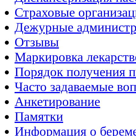
Страховые организац
Дежурные админист
Отзывы
Маркировка лекарств
Порядок получения 
Часто задаваемые во
Анкетирование
Памятки
Информация о берем