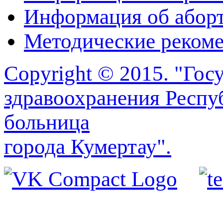
Информация об абор
Методические реком
Copyright © 2015. "Го
здравоохранения Респу
больница
города Кумертау".