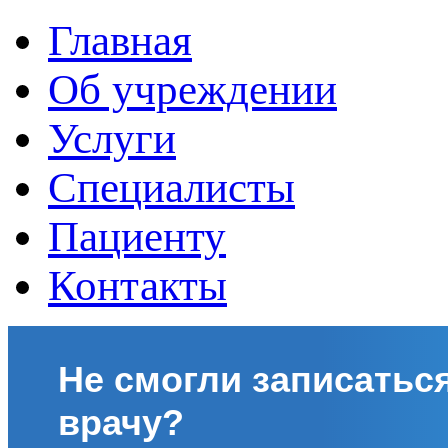
Главная
Об учреждении
Услуги
Специалисты
Пациенту
Контакты
Не смогли записаться
врачу?