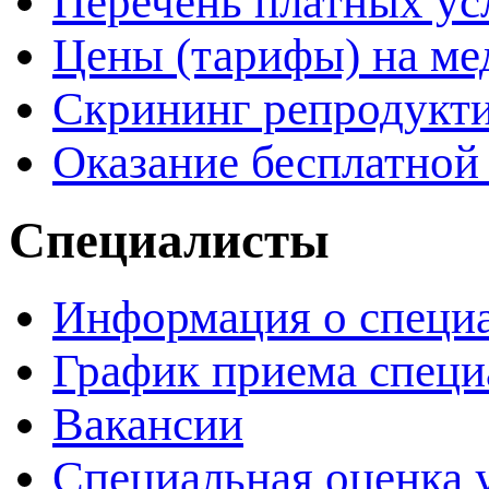
Перечень платных ус
Цены (тарифы) на ме
Скрининг репродукти
Оказание бесплатно
Специалисты
Информация о специ
График приема специ
Вакансии
Специальная оценка 