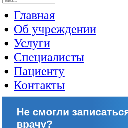
Главная
Об учреждении
Услуги
Специалисты
Пациенту
Контакты
Не смогли записаться
врачу?