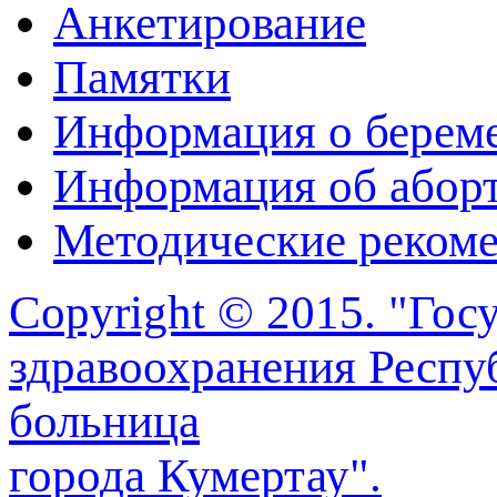
Анкетирование
Памятки
Информация о берем
Информация об абор
Методические реком
Copyright © 2015. "Го
здравоохранения Респу
больница
города Кумертау".