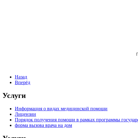
Назад
Вперёд
Услуги
Информация о видах медицинской помощи
Лицензии
Порядок получения помощи в рамках программы государ
форма вызова врача на дом