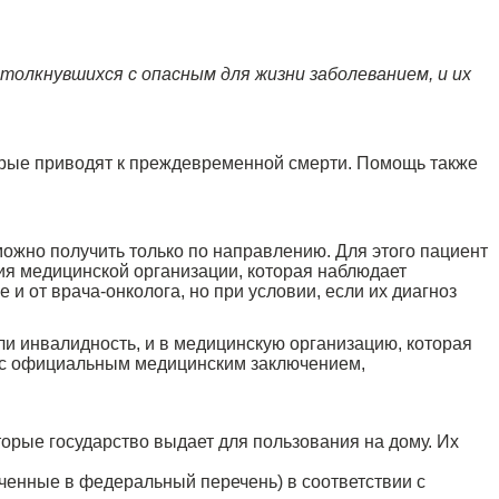
олкнувшихся с опасным для жизни заболеванием, и их
рые приводят к преждевременной смерти. Помощь также
ожно получить только по направлению. Для этого пациент
ия медицинской организации, которая наблюдает
 от врача-онколога, но при условии, если их диагноз
ли инвалидность, и в медицинскую организацию, которая
к с официальным медицинским заключением,
орые государство выдает для пользования на дому. Их
ченные в федеральный перечень) в соответствии с