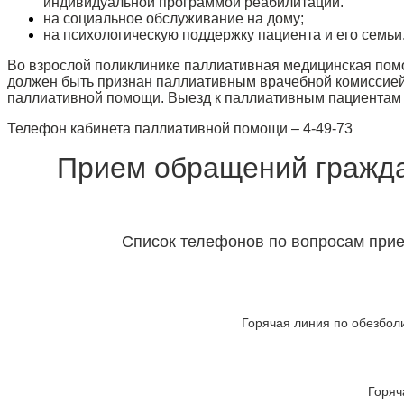
индивидуальной программой реабилитации.
на социальное обслуживание на дому;
на психологическую поддержку пациента и его семьи
Во взрослой поликлинике паллиативная медицинская помо
должен быть признан паллиативным врачебной комиссией 
паллиативной помощи. Выезд к паллиативным пациентам 
Телефон кабинета паллиативной помощи – 4-49-73
Прием обращений гражда
Список телефонов по вопросам при
Горячая линия по обезбо
Горяч