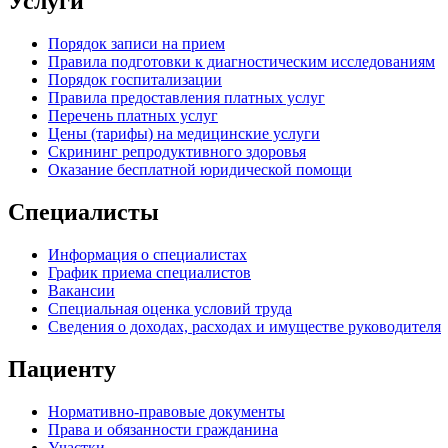
Услуги
Порядок записи на прием
Правила подготовки к диагностическим исследованиям
Порядок госпитализации
Правила предоставления платных услуг
Перечень платных услуг
Цены (тарифы) на медицинские услуги
Скрининг репродуктивного здоровья
Оказание бесплатной юридической помощи
Специалисты
Информация о специалистах
График приема специалистов
Вакансии
Специальная оценка условий труда
Сведения о доходах, расходах и имуществе руководителя
Пациенту
Нормативно-правовые документы
Права и обязанности гражданина
Участки