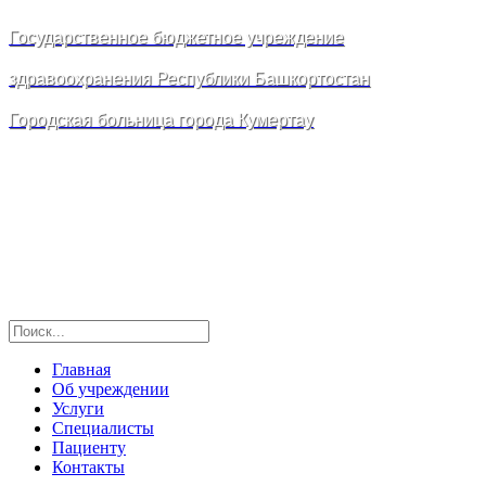
Государственное бюджетное учреждение
здравоохранения Республики Башкортостан
Городская больница города Кумертау
Главная
Об учреждении
Услуги
Специалисты
Пациенту
Контакты