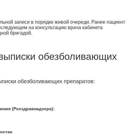
льной записи в порядке живой очереди. Ранее пациент
оследующем на консультацию врача кабинета
ной бригадой.
 выписки обезболивающих
ыписки обезболивающих препаратов:
ения (Росздравнадзора):
остан