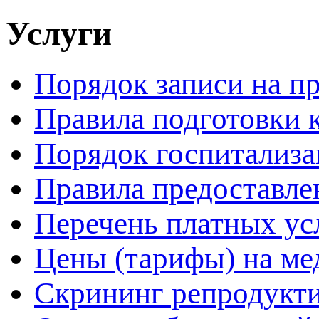
Услуги
Порядок записи на п
Правила подготовки 
Порядок госпитализ
Правила предоставле
Перечень платных ус
Цены (тарифы) на ме
Скрининг репродукти