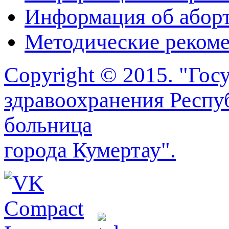
Информация об абор
Методические реком
Copyright © 2015. "Го
здравоохранения Респу
больница
города Кумертау".