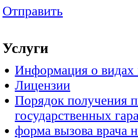
Отправить
Услуги
Информация о видах
Лицензии
Порядок получения 
государственных гар
форма вызова врача н