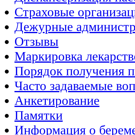
Страховые организац
Дежурные админист
Отзывы
Маркировка лекарств
Порядок получения 
Часто задаваемые во
Анкетирование
Памятки
Информация о берем