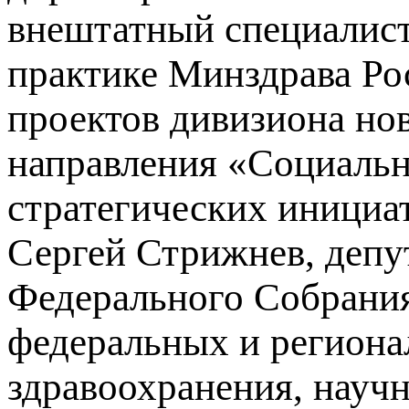
внештатный специалист
практике Минздрава Ро
проектов дивизиона но
направления «Социаль
стратегических инициа
Сергей Стрижнев, депу
Федерального Собрания
федеральных и региона
здравоохранения, науч