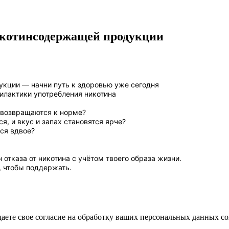
икотинсодержащей продукции
укции — начни путь к здоровью уже сегодня
илактики употребления никотина
с возвращаются к норме?
, и вкус и запах становятся ярче?
ся вдвое?
тказа от никотина с учётом твоего образа жизни.
, чтобы поддержать.
аете свое согласие на обработку ваших персональных данных с