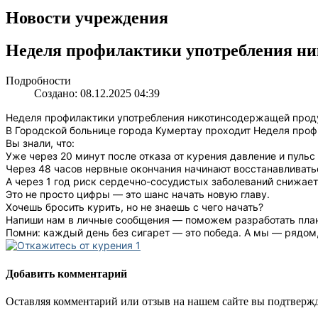
Новости учреждения
Неделя профилактики употребления н
Подробности
Создано: 08.12.2025 04:39
Неделя профилактики употребления никотинсодержащей прод
В Городской больнице города Кумертау проходит Неделя проф
Вы знали, что:
Уже через 20 минут после отказа от курения давление и пуль
Через 48 часов нервные окончания начинают восстанавливаться
А через 1 год риск сердечно-сосудистых заболеваний снижает
Это не просто цифры — это шанс начать новую главу.
Хочешь бросить курить, но не знаешь с чего начать?
Напиши нам в личные сообщения — поможем разработать план о
Помни: каждый день без сигарет — это победа. А мы — рядом
Добавить комментарий
Оставляя комментарий или отзыв на нашем сайте вы подтвержд