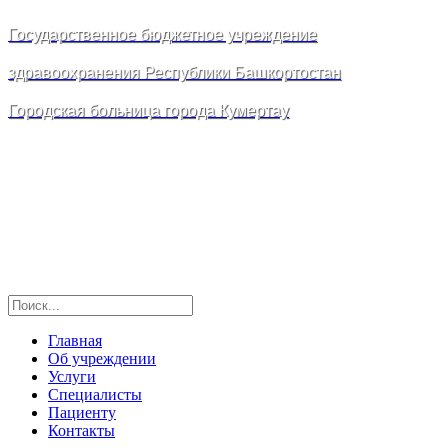
Государственное бюджетное учреждение
здравоохранения Республики Башкортостан
Городская больница города Кумертау
Главная
Об учреждении
Услуги
Специалисты
Пациенту
Контакты