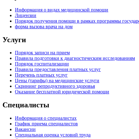
Информация о видах медицинской помощи
Лицензии
Порядок получения помощи в рамках программы государ
форма вызова врача на дом
Услуги
Порядок записи на прием
Правила подготовки к диагностическим исследованиям
Порядок госпитализации
Правила предоставления платных услуг
Перечень платных услуг
Цены (тарифы) на медицинские услуги
Скрининг репродуктивного здоровья
Оказание бесплатной юридической помощи
Специалисты
Информация о специалистах
График приема специалистов
Вакансии
Специальная оценка условий труда