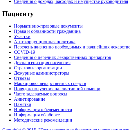
Сведения о доходах, расходах и имуществе руководителя
Пациенту
Нормативно-правовые документы
Права и обязанности гражданина
Участки
Антикоррупционная политика
Перечень жизненно необходимых и важнейших лекарств
COVID-19
Сведения о перечнях лекарственных препаратов
Диспансеризация населения
Страховые организации
Дежурные администраторы
Отзывы
Маркировка лекарственных средств
Порядок получения паллиативной помощи
Часто задаваемые вопросы
Анкетирование
Памятки
Информация о беременности
Информация об аборте
Методические рекомендации
Copyright © 2015. "Государственное бюджетное учреждение зд