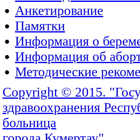
Анкетирование
Памятки
Информация о берем
Информация об абор
Методические реком
Copyright © 2015. "Го
здравоохранения Респу
больница
города Кумертау".