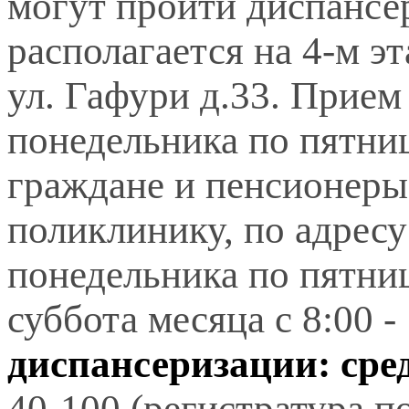
могут пройти диспансе
располагается на 4-м э
ул. Гафури д.33. Прием
понедельника по пятниц
граждане и пенсионеры
поликлинику, по адресу 
понедельника по пятни
суббота месяца с 8:00 -
диспансеризации: сред
40-100 (регистратура п