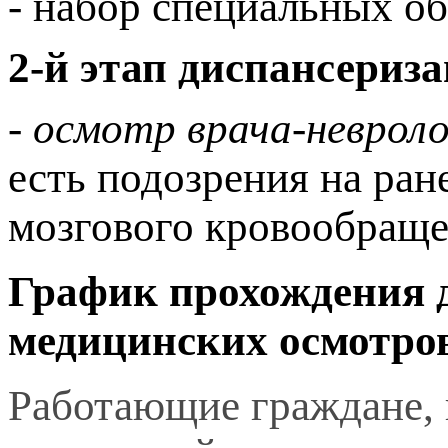
- набор специальных об
2-й этап диспансериз
- осмотр врача-невроло
есть подозрения на ра
мозгового кровообраще
График прохождения 
медицинских осмотро
Работающие граждане, 