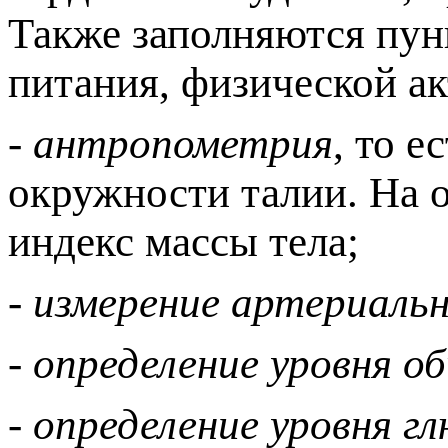
Также заполняются пун
питания, физической ак
- антропометрия
, то е
окружности талии. На 
индекс массы тела;
- измерение артериальн
- определение уровня о
- определение уровня г