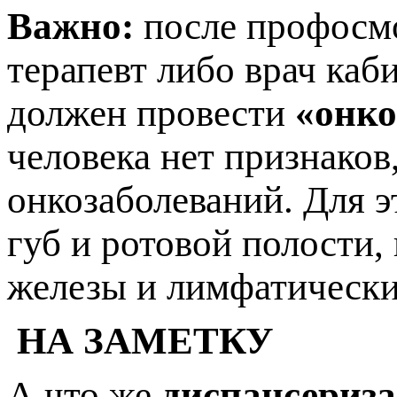
Важно:
после профосмот
терапевт либо врач каб
должен провести
«онко
человека нет признако
онкозаболеваний. Для 
губ и ротовой полости
железы и лимфатически
НА ЗАМЕТКУ
А что же
диспансериза