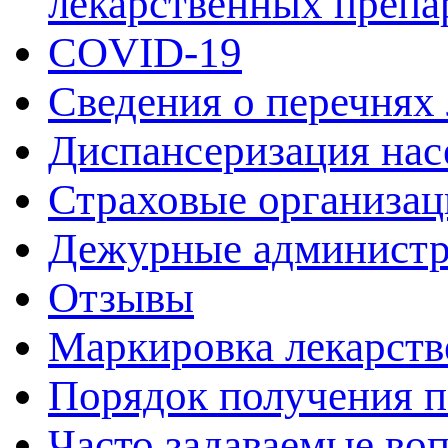
лекарственных препа
COVID-19
Сведения о перечнях
Диспансеризация нас
Страховые организац
Дежурные админист
Отзывы
Маркировка лекарств
Порядок получения 
Часто задаваемые во