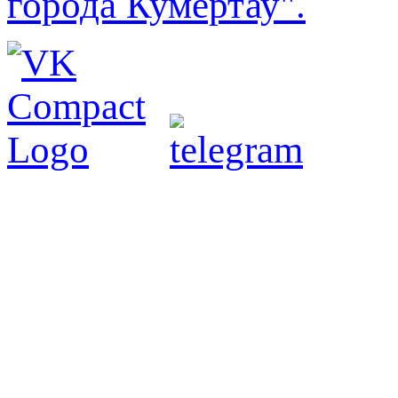
города Кумертау".