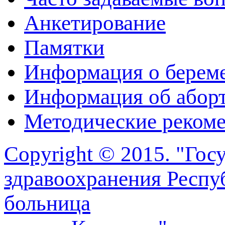
Анкетирование
Памятки
Информация о берем
Информация об абор
Методические реком
Copyright © 2015. "Го
здравоохранения Респу
больница