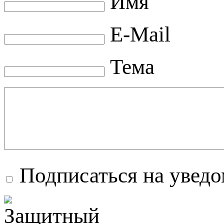
Имя
E-Mail
Тема
Подписаться на увед