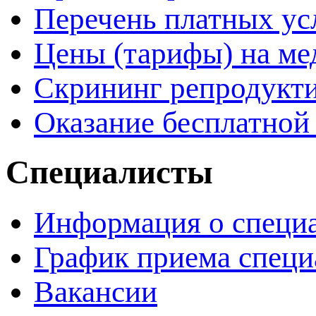
Перечень платных ус
Цены (тарифы) на ме
Скрининг репродукти
Оказание бесплатно
Специалисты
Информация о специ
График приема специ
Вакансии